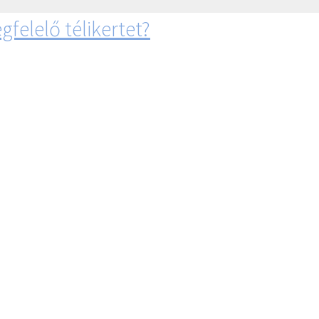
felelő télikertet?