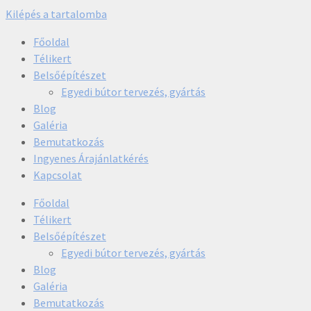
Kilépés a tartalomba
Főoldal
Télikert
Belsőépítészet
Egyedi bútor tervezés, gyártás
Blog
Galéria
Bemutatkozás
Ingyenes Árajánlatkérés
Kapcsolat
Főoldal
Télikert
Belsőépítészet
Egyedi bútor tervezés, gyártás
Blog
Galéria
Bemutatkozás